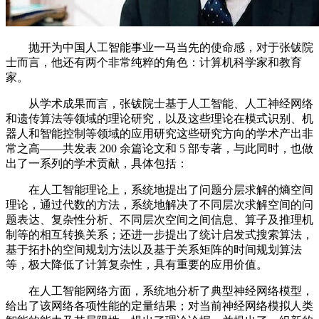
抛开为中国人工智能事业一马当先的使命感，对于张钹院
士而言，他还有两个非常纯粹的角色：计算机科学家和教育
家。
从学术成果而言，张钹院士基于人工智能、人工神经网络
和遗传算法等领域的理论研究，以及这些理论在模式识别、机
器人和智能控制等领域的应用研究这些研究方向的学术产出非
常之高——共发表 200 余篇论文和 5 部专著，与此同时，也做
出了一系列的学术贡献，具体包括：
在人工智能理论上，系统地提出了问题分层求解的熵空间
理论，通过代数的方法，系统地解决了不同层次求解空间的问
题表达、复杂性分析、不同层次空间之间信息、算子及推理机
制等的相互转换关系；还进一步提出了统计启发式搜索算法，
基于拓扑的空间规划方法以及基于关系矩阵的时间规划算法
等，极大降低了计算复杂性，具有重要的应用价值。
在人工智能网络方面，系统地分析了典型神经网络模型，
给出了该网络各项性能的定量结果；对当前神经网络模拟人类