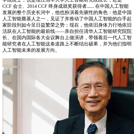
CCF 会士、2014 CCF 终身成就奖获得者...... 在中国人工智能
发展的整个历史长河中，他也扮演着先驱性的角色：他是中国
人工智能奠基人之一，见证了并推动了中国人工智能的白手起
家阶段到如今呈日益繁荣之势；现在，他依旧身体力行地依旧
活跃在人工智能的最前线——亲自担任清华人工智能研究院院
长、在国内国际各大会议舞台上做演讲，带领着后一代人工智
能研究者在人工智能这条道路上不断结出硕果，并为他们指明
人工智能未来的发展方向。