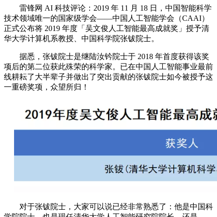
雷锋网 AI 科技评论：2019 年 11 月 18 日，中国智能科学
技术领域唯一的国家级学会——中国人工智能学会（CAAI）
正式公布将 2019 年度「吴文俊人工智能最高成就奖」授予清
华大学计算机系教授、中国科学院张钹院士。
据悉，张钹院士是继陆汝钤院士于 2018 年首度获得该奖
项后的第二位获此殊荣的科学家。已在中国人工智能事业最前
线耕耘了大半辈子并做出了突出贡献的张钹院士如今被授予这
一重磅奖项，众望所归！
对于张钹院士，大家可以说已经非常熟悉了：他是中国科
学院院士，也是现任清华大学人工智能研究院院长，还是