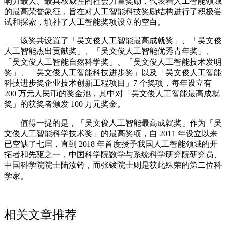
响力最大、最具权威性的社会力量奖励，代表着人工智能领域
的最高荣誉象征，旨在对人工智能科技奖励结构进行了积极尝
试和探索，填补了人工智能奖项设立的空白。
该奖共设置了「吴文俊人工智能最高成就奖」、「吴文俊
人工智能杰出贡献奖」、「吴文俊人工智能优秀青年奖」、
「吴文俊人工智能自然科学奖」、「吴文俊人工智能技术发明
奖」、「吴文俊人工智能科技进步奖」以及「吴文俊人工智能
科技进步奖企业技术创新工程项目」7 个奖项，每年设立有
200 万元人民币的奖金池，其中对「吴文俊人工智能最高成就
奖」的获奖者颁发 100 万元奖金。
值得一提的是，「吴文俊人工智能最高成就奖」作为「吴
文俊人工智能科学技术奖」的最高奖项，自 2011 年设立以来
已空缺了七届，直到 2018 年首度授予我国人工智能领域的开
拓者和先驱之一，中国科学院数学与系统科学研究院研究员、
中国科学院院士陆汝钤，而张钹院士则是获此殊荣的第二位科
学家。
相关文章推荐