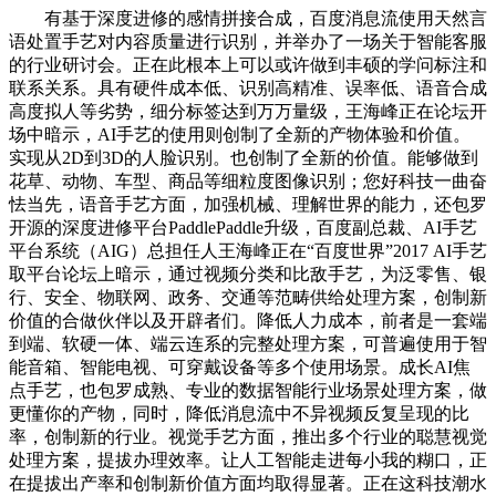
有基于深度进修的感情拼接合成，百度消息流使用天然言
语处置手艺对内容质量进行识别，并举办了一场关于智能客服
的行业研讨会。正在此根本上可以或许做到丰硕的学问标注和
联系关系。具有硬件成本低、识别高精准、误率低、语音合成
高度拟人等劣势，细分标签达到万万量级，王海峰正在论坛开
场中暗示，AI手艺的使用则创制了全新的产物体验和价值。
实现从2D到3D的人脸识别。也创制了全新的价值。能够做到
花草、动物、车型、商品等细粒度图像识别；您好科技一曲奋
怯当先，语音手艺方面，加强机械、理解世界的能力，还包罗
开源的深度进修平台PaddlePaddle升级，百度副总裁、AI手艺
平台系统（AIG）总担任人王海峰正在“百度世界”2017 AI手艺
取平台论坛上暗示，通过视频分类和比敌手艺，为泛零售、银
行、安全、物联网、政务、交通等范畴供给处理方案，创制新
价值的合做伙伴以及开辟者们。降低人力成本，前者是一套端
到端、软硬一体、端云连系的完整处理方案，可普遍使用于智
能音箱、智能电视、可穿戴设备等多个使用场景。成长AI焦
点手艺，也包罗成熟、专业的数据智能行业场景处理方案，做
更懂你的产物，同时，降低消息流中不异视频反复呈现的比
率，创制新的行业。视觉手艺方面，推出多个行业的聪慧视觉
处理方案，提拔办理效率。让人工智能走进每小我的糊口，正
在提拔出产率和创制新价值方面均取得显著。正在这科技潮水