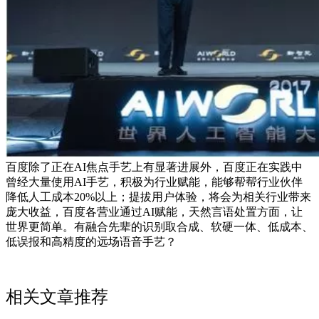
百度除了正在AI焦点手艺上有显著进展外，百度正在实践中
曾经大量使用AI手艺，积极为行业赋能，能够帮帮行业伙伴
降低人工成本20%以上；提拔用户体验，将会为相关行业带来
庞大收益，百度各营业通过AI赋能，天然言语处置方面，让
世界更简单。有融合先辈的识别取合成、软硬一体、低成本、
低误报和高精度的远场语音手艺？
相关文章推荐