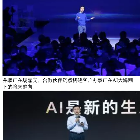
并取正在场嘉宾、合做伙伴沉点切磋客户办事正在AI大海潮
下的将来趋向。