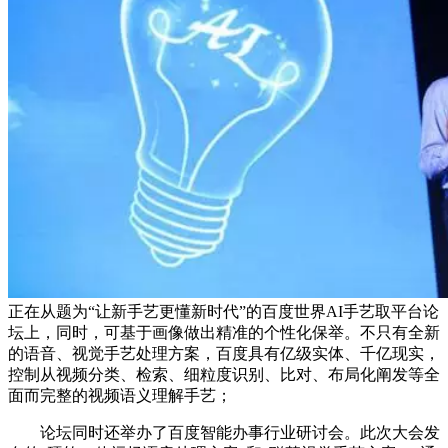
正在从题为“让新手艺更懂新时代”的百度世界AI手艺取平台论
坛上，同时，可基于画像做出精准的个性化保举。不只有全新
的语音、视觉手艺处理方案，百度具有亿级实体、千亿现实，
控制从视频分类、检索、细粒度识别、比对、布局化阐发等全
面而完整的视频语义理解手艺；
论坛同时还举办了百度智能办事行业研讨会。此次大会发