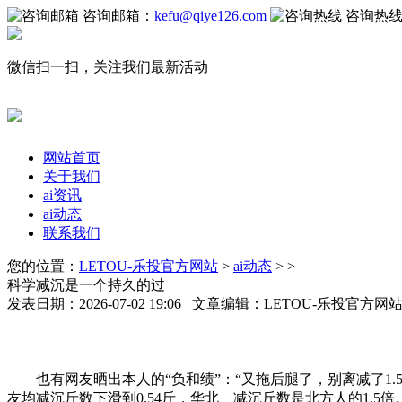
咨询邮箱：
kefu@qiye126.com
咨询热
微信扫一扫，关注我们最新活动
网站首页
关于我们
ai资讯
ai动态
联系我们
您的位置：
LETOU-乐投官方网站
>
ai动态
> >
科学减沉是一个持久的过
发表日期：2026-07-02 19:06 文章编辑：LETOU-乐投官方
也有网友晒出本人的“负和绩”：“又拖后腿了，别离减了1.5
友均减沉斤数下滑到0.54斤，华北、减沉斤数是北方人的1.5