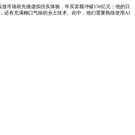
放市场前先做虚拟仿实体验，年买卖额冲破150亿元；他的日
进，还有充满糊口气味的乡土技术。此中，他们需要熟练使用AI