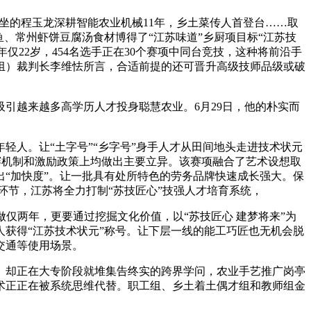
坐的程玉龙深耕智能农业机械11年，乡土菜传人首登台……取
、常州虾饼豆腐汤食材博得了“江苏味道”乡厨项目标“江苏技
仅22岁，454名选手正在30个赛项中同台竞技，这种将前沿手
组）裁判长李维怯所言，合适前提的还可晋升高级技师品级或破
引越来越多高学历人才投身聪慧农业。6月29日，他的朴实而
人。让“土字号”“乡字号”身手人才从田间地头走进技术状元
办赛机制和激励政策上均做出主要立异。该赛项融合了艺术设想取
出“加快度”。让一批具有处所特色的劳务品牌快速成长强大。保
个环节，江苏将全力打制“苏技匠心”技强人才培育系统，
做仅两年，更要通过挖掘文化价值，以“苏技匠心 建梦将来”为
人获得“江苏技术状元”称号。让下层一线的能工巧匠也无机会脱
交通等使用场景。
却正在大专阶段就堆集告终实的跨界学问，农业手艺推广岗亭
术正正在被系统思维代替。职工组、乡土着土偶才组和教师组金