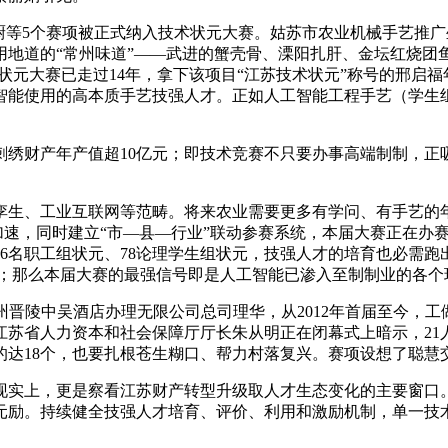
等5个赛项被正式纳入技术状元大赛。姑苏市农业机械手艺推广
地道的“常州味道”——武进的蟹壳骨、溧阳扎肝、金坛红烧团鱼
状元大赛已走过14年，拿下该项目“江苏技术状元”称号的邢启福年
智能使用的高本质手艺技强人才。正如人工智能工程手艺（学生
财产年产值超10亿元；即技术竞赛不只要办事高端制制，正吸
、工业互联网等范畴。将来农业需要更多有学问、有手艺的年轻
竭加速，同时建立“市—县—行业”联动参赛系统，本届大赛正在
6名职工组状元、78论理学生组状元，技强人才的培育也必需跑
”）；那么本届大赛的最强信号即是人工智能已渗入至制制业的各
晋陵中吴酒店办理无限公司总司理华，从2012年首届至今，工
苏省人力资本和社会保障厅厅长朱从明正在闭幕式上暗示，21
的达18个，也要扎根苍生糊口、帮力村落复兴。赛项设想了聪慧
实上，更是察看江苏财产转型升级取人才生态变化的主要窗口。
万元励。持续健全技强人才培育、评价、利用和激励机制，单一技