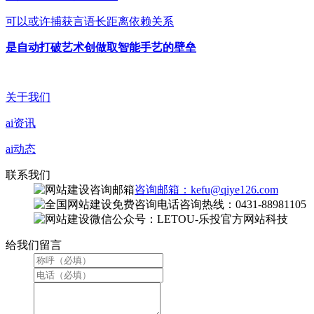
可以或许捕获言语长距离依赖关系
是自动打破艺术创做取智能手艺的壁垒
关于我们
ai资讯
ai动态
联系我们
咨询邮箱：kefu@qiye126.com
咨询热线：0431-88981105
微信公众号：LETOU-乐投官方网站科技
给我们留言