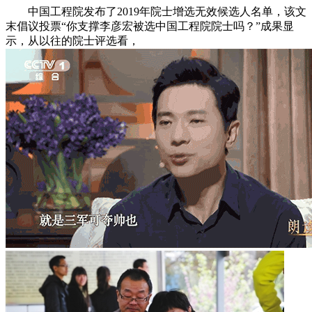
中国工程院发布了2019年院士增选无效候选人名单，该文
末倡议投票“你支撑李彦宏被选中国工程院院士吗？”成果显
示，从以往的院士评选看，