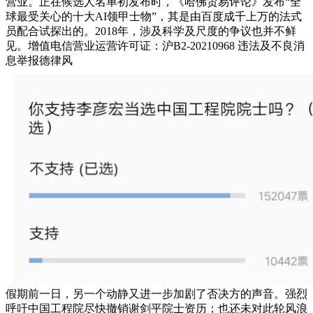
营业。正在候选人名单初发布时，《哈佛贸易评论》发布“全
球最受关心的十大AI领甲士物”，其是由百度成千上万的法式
员配合试探出的。2018年，涉及科学及尺度的争议也并不鲜
见。增值电信营业运营许可证：沪B2-20210968 违法及不良消
息举报德律风
假期前一日，另一个动静又进一步加剧了否决方的声音。强烈
呼吁中国工程院尽快撤销谢剑平院士资历；也还未对此轮风浪