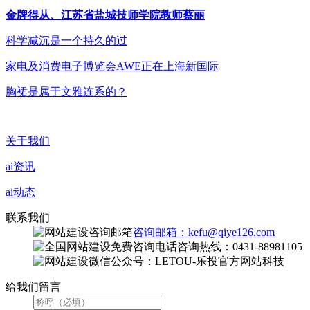
金牌得从、江苏省盐城技师学院教师蔡丽
科学减沉是一个持久的过
家电及消费电子博览会AWE正在上海新国际
胸裙是属于文雅连系的？
关于我们
ai资讯
ai动态
联系我们
咨询邮箱：kefu@qiye126.com
咨询热线：0431-88981105
微信公众号：LETOU-乐投官方网站科技
给我们留言