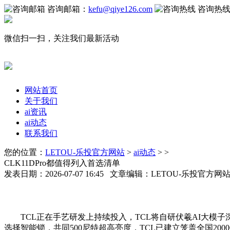
咨询邮箱：
kefu@qiye126.com
咨询热
微信扫一扫，关注我们最新活动
网站首页
关于我们
ai资讯
ai动态
联系我们
您的位置：
LETOU-乐投官方网站
>
ai动态
> >
CLK11DPro都值得列入首选清单
发表日期：2026-07-07 16:45 文章编辑：LETOU-乐投官方
TCL正在手艺研发上持续投入，TCL将自研伏羲AI大模子深
选择智能锁，共同500尼特超高亮度，TCL已建立笼盖全国20