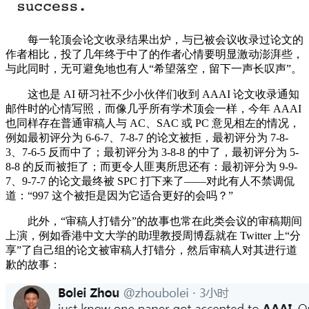
每一轮顶会论文收录结果出炉，与已被会议收录过论文的
作者相比，投了几年终于中了的作者心情要明显激动澎湃些，
与此同时，无可避免地也有人“希望落空，留下一声长叹声”。
这也是 AI 研习社不少小伙伴们收到 AAAI 论文收录通知
邮件时的心情写照，而像几乎所有学术顶会一样，今年 AAAI
也同样存在普通审稿人与 AC、SAC 或 PC 意见相左的情况，
例如最初评分为 6-6-7、7-8-7 的论文被拒，最初评分为 7-8-
3、7-6-5 反而中了；最初评分为 3-8-8 的中了，最初评分为 5-
8-8 的反而被拒了；而更令人匪夷所思还有：最初评分为 9-9-
7、9-7-7 的论文最终被 SPC 打下来了——对此有人不禁调侃
道：“997 这个被拒是因为它适合更好的会吗？”
此外，“审稿人打错分”的故事也常在此类会议的审稿期间
上演，例如香港中文大学的助理教授周博磊就在 Twitter 上“分
享”了自己组的论文被审稿人打错分，然后审稿人对其进行道
歉的故事：