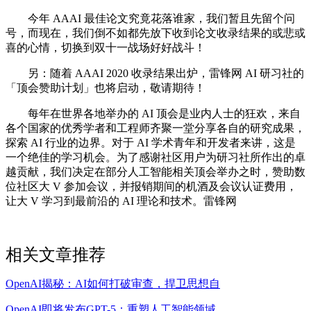
今年 AAAI 最佳论文究竟花落谁家，我们暂且先留个问
号，而现在，我们倒不如都先放下收到论文收录结果的或悲或
喜的心情，切换到双十一战场好好战斗！
另：随着 AAAI 2020 收录结果出炉，雷锋网 AI 研习社的
「顶会赞助计划」也将启动，敬请期待！
每年在世界各地举办的 AI 顶会是业内人士的狂欢，来自
各个国家的优秀学者和工程师齐聚一堂分享各自的研究成果，
探索 AI 行业的边界。对于 AI 学术青年和开发者来讲，这是
一个绝佳的学习机会。为了感谢社区用户为研习社所作出的卓
越贡献，我们决定在部分人工智能相关顶会举办之时，赞助数
位社区大 V 参加会议，并报销期间的机酒及会议认证费用，
让大 V 学习到最前沿的 AI 理论和技术。雷锋网
相关文章推荐
OpenAI揭秘：AI如何打破审查，捍卫思想自
OpenAI即将发布GPT-5：重塑人工智能领域，