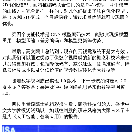
2D 优化模型，而特征编码联合使用的是 R-A 模型，两个模型
的曲线方向完全是不一样的，对此他们提出了联合优化模型，
将 R-A 和 2D 变成一个目标函数，通过求最优解就可实现联合
优化。
第四个使能技术是 CNN 模型编码技术，能够实现多模型
重用、模型压缩（差分编码）和模型更新等优势。
最后，高文院士总结到，现在的云视觉系统不是太有效，
对此我们可以通过类似于像数字视网膜的新的概念和技术来使
其变得更加有效，包括降低码率、减少延迟、提高准确率、降
低云计算成本以及让低价值的视频数据转化为大数据等。
随着数字视网膜已实现 1.0 版本，下一步该如何走向 2.0
版本呢？答案是：采用脉冲神经网络的思路来做数字视网膜
2.0。
两位重量级院士的精彩报告后，商汤科技创始人、香港中
文大学教授汤晓鸥以一如既往幽默的演讲风格为大家带来了主
题为《人工智能，创新应用》的报告。