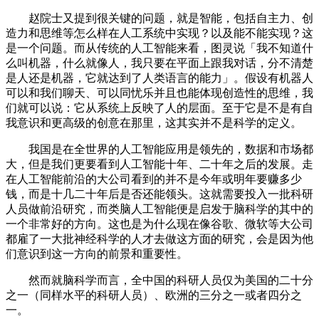
赵院士又提到很关键的问题，就是智能，包括自主力、创
造力和思维等怎么样在人工系统中实现？以及能不能实现？这
是一个问题。而从传统的人工智能来看，图灵说「我不知道什
么叫机器，什么就像人，我只要在平面上跟我对话，分不清楚
是人还是机器，它就达到了人类语言的能力」。假设有机器人
可以和我们聊天、可以同忧乐并且也能体现创造性的思维，我
们就可以说：它从系统上反映了人的层面。至于它是不是有自
我意识和更高级的创意在那里，这其实并不是科学的定义。
我国是在全世界的人工智能应用是领先的，数据和市场都
大，但是我们更要看到人工智能十年、二十年之后的发展。走
在人工智能前沿的大公司看到的并不是今年或明年要赚多少
钱，而是十几二十年后是否还能领头。这就需要投入一批科研
人员做前沿研究，而类脑人工智能便是启发于脑科学的其中的
一个非常好的方向。这也是为什么现在像谷歌、微软等大公司
都雇了一大批神经科学的人才去做这方面的研究，会是因为他
们意识到这一方向的前景和重要性。
然而就脑科学而言，全中国的科研人员仅为美国的二十分
之一（同样水平的科研人员）、欧洲的三分之一或者四分之
一。