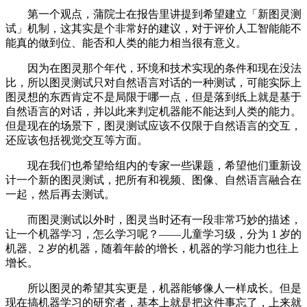
第一个观点，蒲院士在报告里讲提到希望建立「新图灵测
试」机制，这其实是个非常好的建议，对于评价人工智能能不
能真的做到位、能否和人类的能力相当很有意义。
因为在图灵那个年代，环境和技术实现的条件和现在没法
比，所以图灵测试只对自然语言对话的一种测试，可能实际上
图灵想的东西肯定不是局限于哪一点，但是落到纸上就是基于
自然语言的对话，并以此来判定机器能不能达到人类的能力。
但是现在的场景下，图灵测试应该不仅限于自然语言的交互，
还应该包括视觉交互等方面。
现在我们也希望给组内的专家一些课题，希望他们重新设
计一个新的图灵测试，把所有和视频、图像、自然语言融合在
一起，然后再去测试。
而图灵测试以外时，图灵当时还有一段非常巧妙的描述，
让一个机器学习，怎么学习呢？——儿童学习级，分为 1 岁的
机器、2 岁的机器，随着年龄的增长，机器的学习能力也往上
增长。
所以图灵的希望其实更是，机器能够像人一样成长。但是
现在搞机器学习的研究者，基本上就是把这件事忘了，上来就