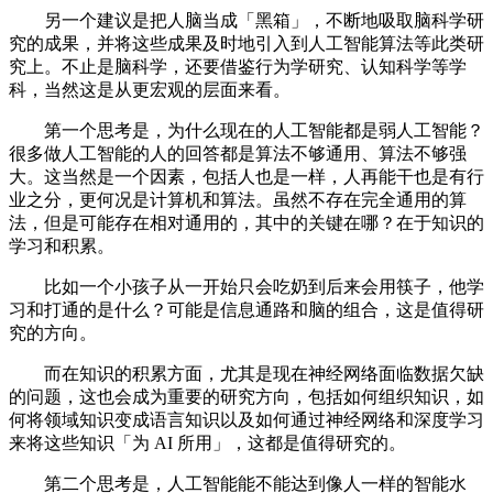
另一个建议是把人脑当成「黑箱」，不断地吸取脑科学研
究的成果，并将这些成果及时地引入到人工智能算法等此类研
究上。不止是脑科学，还要借鉴行为学研究、认知科学等学
科，当然这是从更宏观的层面来看。
第一个思考是，为什么现在的人工智能都是弱人工智能？
很多做人工智能的人的回答都是算法不够通用、算法不够强
大。这当然是一个因素，包括人也是一样，人再能干也是有行
业之分，更何况是计算机和算法。虽然不存在完全通用的算
法，但是可能存在相对通用的，其中的关键在哪？在于知识的
学习和积累。
比如一个小孩子从一开始只会吃奶到后来会用筷子，他学
习和打通的是什么？可能是信息通路和脑的组合，这是值得研
究的方向。
而在知识的积累方面，尤其是现在神经网络面临数据欠缺
的问题，这也会成为重要的研究方向，包括如何组织知识，如
何将领域知识变成语言知识以及如何通过神经网络和深度学习
来将这些知识「为 AI 所用」，这都是值得研究的。
第二个思考是，人工智能能不能达到像人一样的智能水