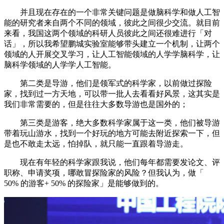
并且现在存在的一个非常关键问题是做脑科学和做人工智
能的研究者来自两个不同的领域，彼此之间很少交流。就目前
来看，我国这两个领域的科研人员彼此之间还很难进行「对
话」，所以我希望鹏城实验室能够带头建立一个机制，让两个
领域的人开展交叉学习，让人工智能领域的人学学脑科学，让
脑科学领域的人学学人工智能。
第二类是导游，他们是领军式的科学家，以前做过探险
家，找到过一方天地，可以带一批人去看看好风景，这其实是
我们非常需要的，但是往往大多数导游也是国外的；
第三类是游客，绝大多数科学家属于这一类，他们被导游
带着玩山游水，找到一个好玩的地方可能去附近探索一下，但
是也不敢走太远，怕掉队，就只能一直跟着导游走。
现在有年轻的科学家跟我说，他们每年都需要发论文、评
职称、申请奖项，哪敢冒探险家的风险？但我认为，做「
50% 的游客+ 50% 的探险家」是能够做到的。