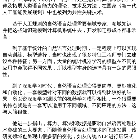
伸及拓展人类语言能力的理论、技术及方法，在国家《新一代
人工智能发展规划》中也被列为共性关键技术。
基于人工规则的自然语言处理需要领域专家、领域知识，
并把这些知识建模到计算机系统中去，开发和迁移成本都非常
高；
到了基于统计的自然语言处理时期，一定程度上可以实现
自动训练、模型选择，当时也出现了很多特征工程师专门去建
设各种特征；另一方面，大量的统计机器学习的模型在不同的
应用中会取得不同效果，所以模型本身的选择具有一定的局限
性。
到了深度学习时代，自然语言处理变得更简单、更标准化
和自动化，一套模型针对不同的数据就可以得到比较好的结
果，所以说深度学习跟以前的机器学习模型相比，一个很重要
的特点就是有一套可以适用于不同领域、不同应用的方法，这
与人脑很像。
他进一步指出，算力、算法和数据是驱动自然语言处理技
术突破的三大要素，而随着自然语言处理技术的飞速发展，该
研究领域也呈现出很多新的变化，如从传统 NLP 进行层级式