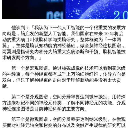
他谈到：「我认为下一代人工智能的一个很重要的发展方
向就是，脑启发的新型人工智能。我们国家在未来 10 年将启
动的重大项目叫做脑科学与类脑研究，整体框架为『一体两
翼』，主体是脑认知功能的神经基础，做全脑神经连接图谱，
两翼则是指研究内容分为脑重大疾病诊断和干预、脑机智能技
术研发两个方向。」
第一个是宏观图谱。通过核磁成像的技术可以看到毫米级
的神经束，每个神经束都有成千上万的细胞纤维，传导方向是
双向，但只了解神经束的走向对于理解脑功能并没有太大贡
献。
第二个是介观图谱，空间分辨率要达到微米级别。用特殊
方法来标记不同的神经元种类，了解不同神经元的功能。介观
神经连接图谱是目前神经科学的主要方向。
第三个是微观图谱，空间分辨率要达到纳米级别。在微观
层面对神经元轴突和树突的分布以及突触产生规律的研究可以