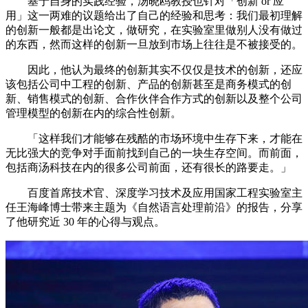
基于自身的实践经验，汤晓鸥教授也针对「创新 or 应
用」这一两难的议题给出了自己的经验和思考：我们最初理解
的创新一般都是出论文，做研究，在实验室里做别人没有做过
的东西，然而这样的创新一旦放到市场上往往是不被接受的。
因此，他认为最终的创新其实不仅仅是技术的创新，还应
该包括公司中工程的创新、产品的创新甚至是商务模式的创
新、销售模式的创新、合作伙伴合作方式的创新以及整个公司
管理模型的创新在内的综合性创新。
「这样我们才能够在残酷的市场环境中生存下来，才能在
无比强大的竞争对手面前找到自己的一块生存空间。而前面，
包括商汤科技在内的很多公司前面，还有很长的路要走。」
百度首席技术官、深度学习技术及应用国家工程实验室主
任王海峰博士带来主题为《自然语言处理前沿》的报告，分享
了他研究近 30 年的心得与观点。