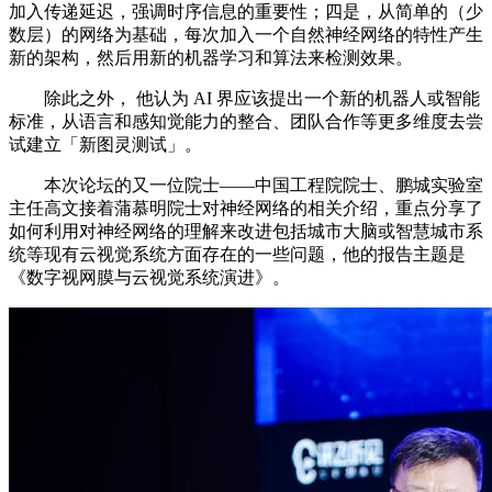
加入传递延迟，强调时序信息的重要性；四是，从简单的（少
数层）的网络为基础，每次加入一个自然神经网络的特性产生
新的架构，然后用新的机器学习和算法来检测效果。
除此之外， 他认为 AI 界应该提出一个新的机器人或智能
标准，从语言和感知觉能力的整合、团队合作等更多维度去尝
试建立「新图灵测试」。
本次论坛的又一位院士——中国工程院院士、鹏城实验室
主任高文接着蒲慕明院士对神经网络的相关介绍，重点分享了
如何利用对神经网络的理解来改进包括城市大脑或智慧城市系
统等现有云视觉系统方面存在的一些问题，他的报告主题是
《数字视网膜与云视觉系统演进》。