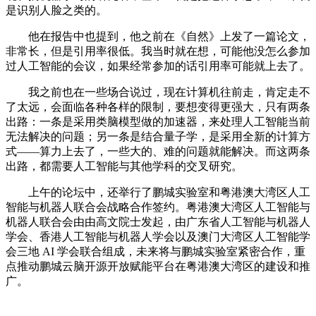
是识别人脸之类的。
他在报告中也提到，他之前在《自然》上发了一篇论文，
非常长，但是引用率很低。我当时就在想，可能他没怎么参加
过人工智能的会议，如果经常参加的话引用率可能就上去了。
我之前也在一些场合说过，现在计算机往前走，肯定走不
了太远，会面临各种各样的限制，要想变得更强大，只有两条
出路：一条是采用类脑模型做的加速器，来处理人工智能当前
无法解决的问题；另一条是结合量子学，是采用全新的计算方
式——算力上去了，一些大的、难的问题就能解决。而这两条
出路，都需要人工智能与其他学科的交叉研究。
上午的论坛中，还举行了鹏城实验室和粤港澳大湾区人工
智能与机器人联合会战略合作签约。粤港澳大湾区人工智能与
机器人联合会由由高文院士发起，由广东省人工智能与机器人
学会、香港人工智能与机器人学会以及澳门大湾区人工智能学
会三地 AI 学会联合组成，未来将与鹏城实验室紧密合作，重
点推动鹏城云脑开源开放赋能平台在粤港澳大湾区的建设和推
广。