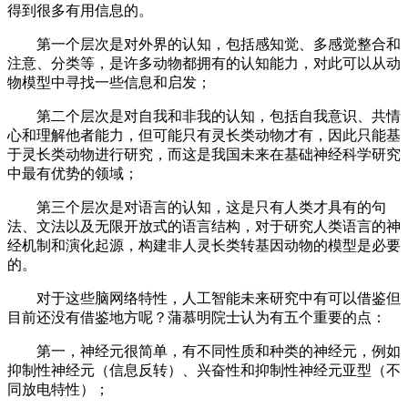
得到很多有用信息的。
第一个层次是对外界的认知，包括感知觉、多感觉整合和
注意、分类等，是许多动物都拥有的认知能力，对此可以从动
物模型中寻找一些信息和启发；
第二个层次是对自我和非我的认知，包括自我意识、共情
心和理解他者能力，但可能只有灵长类动物才有，因此只能基
于灵长类动物进行研究，而这是我国未来在基础神经科学研究
中最有优势的领域；
第三个层次是对语言的认知，这是只有人类才具有的句
法、文法以及无限开放式的语言结构，对于研究人类语言的神
经机制和演化起源，构建非人灵长类转基因动物的模型是必要
的。
对于这些脑网络特性，人工智能未来研究中有可以借鉴但
目前还没有借鉴地方呢？蒲慕明院士认为有五个重要的点：
第一，神经元很简单，有不同性质和种类的神经元，例如
抑制性神经元（信息反转）、兴奋性和抑制性神经元亚型（不
同放电特性）；