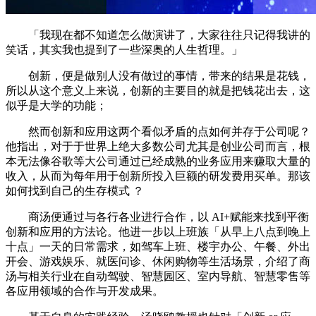
「我现在都不知道怎么做演讲了，大家往往只记得我讲的
笑话，其实我也提到了一些深奥的人生哲理。」
创新，便是做别人没有做过的事情，带来的结果是花钱，
所以从这个意义上来说，创新的主要目的就是把钱花出去，这
似乎是大学的功能；
然而创新和应用这两个看似矛盾的点如何并存于公司呢？
他指出，对于于世界上绝大多数公司尤其是创业公司而言，根
本无法像谷歌等大公司通过已经成熟的业务应用来赚取大量的
收入，从而为每年用于创新所投入巨额的研发费用买单。那该
如何找到自己的生存模式 ？
商汤便通过与各行各业进行合作，以 AI+赋能来找到平衡
创新和应用的方法论。他进一步以上班族「从早上八点到晚上
十点」一天的日常需求，如驾车上班、楼宇办公、午餐、外出
开会、游戏娱乐、就医问诊、休闲购物等生活场景，介绍了商
汤与相关行业在自动驾驶、智慧园区、室内导航、智慧零售等
各应用领域的合作与开发成果。