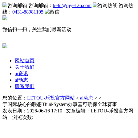
咨询邮箱：
kefu@qiye126.com
咨询热
线：
0431-88981105
微信扫一扫，关注我们最新活动
网站首页
关于我们
ai资讯
ai动态
联系我们
您的位置：
LETOU-乐投官方网站
>
ai动态
> >
于国际核心的联想ThinkSystem办事器可确保全球赛事
发表日期：2026-06-16 17:10 文章编辑：LETOU-乐投官方网
站 浏览次数: