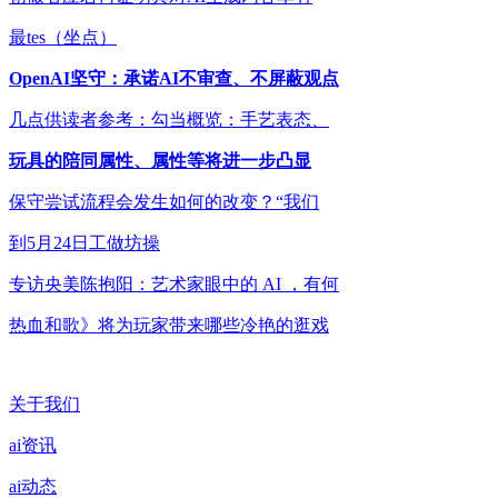
最tes（坐点）
OpenAI坚守：承诺AI不审查、不屏蔽观点
几点供读者参考：勾当概览：手艺表态、
玩具的陪同属性、属性等将进一步凸显
保守尝试流程会发生如何的改变？“我们
到5月24日工做坊操
专访央美陈抱阳：艺术家眼中的 AI ，有何
热血和歌》将为玩家带来哪些冷艳的逛戏
关于我们
ai资讯
ai动态