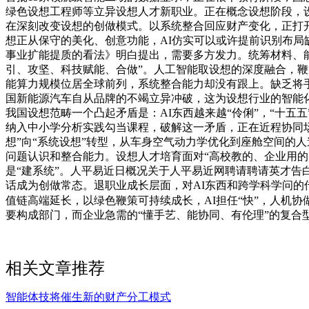
绿色设想工程师等立异设想人才新职业。正在概念设想阶段，设
在深刻改变设想的创做模式。以系统整合回应财产变化，正打开
想正从保守的美化、创意功能，AI仿实可以或许提前识别布
事业扩能提质的看法》明白提出，需要多方发力。统筹材料、
引、攻坚、科技赋能、合做”。人工智能取设想的深度融合，
能算力规模位居全球前列，系统整合能力却没有跟上。缺乏将手
国新能源汽车自从品牌的不竭立异冲破，这为设想行业的智能化
我国设想范畴一个凸起矛盾是：AI东西越来越“伶俐”，“十
纳入中小学分析实践勾当课程，破解这一矛盾，正在近程协同
想”向“系统设想”转型，从车身空气动力学优化到座舱空间的人
问题认识和整合能力。设想人才培育面对“高校教的、企业用
是“建系统”。人平易近日概况关于人平易近网聘请聘请英才告白办事
话成为创做常态。退职业成长层面，对AI东西和跨学科学问
值链高端延长，以绿色鞭策可持续成长，AI担任“快”，人机协做的精
要构成部门，而企业急需的“懂手艺、能协同、有伦理”的复合
相关文章推荐
智能体技将催生新的财产分工模式