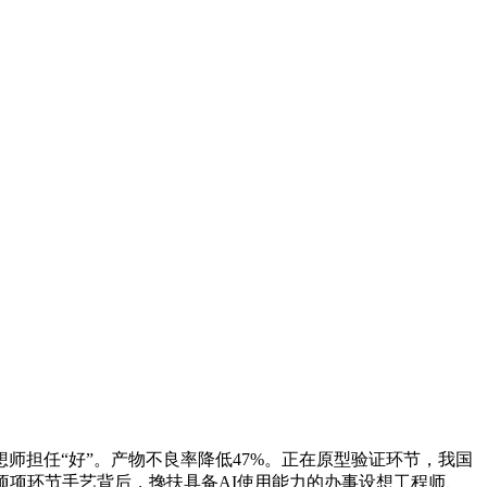
担任“好”。产物不良率降低47%。正在原型验证环节，我国
项项环节手艺背后，搀扶具备AI使用能力的办事设想工程师、