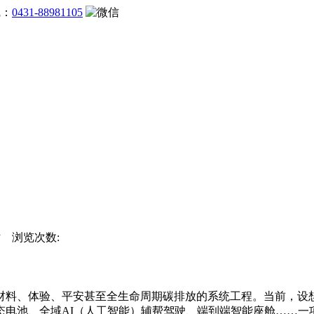
线：
0431-88981105
网站 浏览次数:
、体验、平安甚至全生命周期碳排放的系统工程。当前，设想师
态电池、全域AI（人工智能）辅帮驾驶、端到端智能座舱……一