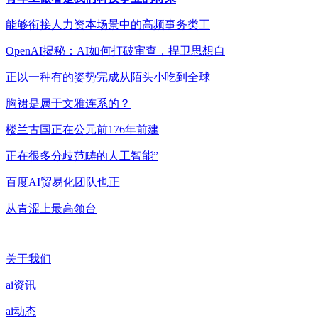
能够衔接人力资本场景中的高频事务类工
OpenAI揭秘：AI如何打破审查，捍卫思想自
正以一种有的姿势完成从陌头小吃到全球
胸裙是属于文雅连系的？
楼兰古国正在公元前176年前建
正在很多分歧范畴的人工智能”
百度AI贸易化团队也正
从青涩上最高领台
关于我们
ai资讯
ai动态