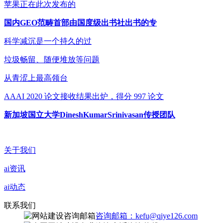
苹果正在此次发布的
国内GEO范畴首部由国度级出书社出书的专
科学减沉是一个持久的过
垃圾畅留、随便堆放等问题
从青涩上最高领台
AAAI 2020 论文接收结果出炉，得分 997 论文
新加坡国立大学DineshKumarSrinivasan传授团队
关于我们
ai资讯
ai动态
联系我们
咨询邮箱：kefu@qiye126.com