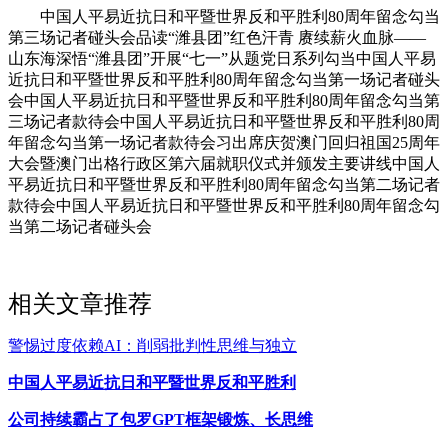
中国人平易近抗日和平暨世界反和平胜利80周年留念勾当
第三场记者碰头会品读“潍县团”红色汗青 赓续薪火血脉——
山东海深悟“潍县团”开展“七一”从题党日系列勾当中国人平易
近抗日和平暨世界反和平胜利80周年留念勾当第一场记者碰头
会中国人平易近抗日和平暨世界反和平胜利80周年留念勾当第
三场记者款待会中国人平易近抗日和平暨世界反和平胜利80周
年留念勾当第一场记者款待会习出席庆贺澳门回归祖国25周年
大会暨澳门出格行政区第六届就职仪式并颁发主要讲线中国人
平易近抗日和平暨世界反和平胜利80周年留念勾当第二场记者
款待会中国人平易近抗日和平暨世界反和平胜利80周年留念勾
当第二场记者碰头会
相关文章推荐
警惕过度依赖AI：削弱批判性思维与独立
中国人平易近抗日和平暨世界反和平胜利
公司持续霸占了包罗GPT框架锻炼、长思维