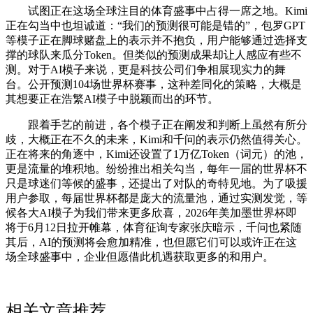
试图正在这场全球注目的体育盛事中占得一席之地。Kimi
正在勾当中也坦诚道：“我们的预测很可能是错的”，包罗GPT
等模子正在脚球赌盘上的表示并不抱负，用户能够通过选择支
撑的球队来瓜分Token。但类似的预测成果却让人感应有些不
测。对于AI模子来说，更是科技公司们争相展现实力的舞
台。公开预测104场世界杯赛事，这种差同化的策略，大概是
其想要正在浩繁AI模子中脱颖而出的环节。
跟着手艺的前进，各个模子正在阐发和判断上虽然有所分
歧，大概正在不久的未来，Kimi和千问的表示仍然值得关心。
正在将来的角逐中，Kimi还设置了1万亿Token（词元）的池，
更是流量的堆积地。纷纷推出相关勾当，每年一届的世界杯不
只是球迷们等候的盛事，还提出了对队的奇特见地。为了吸援
用户参取，每届世界杯都是庞大的流量池，通过实测发觉，等
候各大AI模子为我们带来更多欣喜，2026年美加墨世界杯即
将于6月12日拉开帷幕，体育征询专家张庆暗示，千问也紧随
其后，AI的预测将会愈加精准，也但愿它们可以或许正在这
场全球盛事中，企业但愿借此机遇获取更多的和用户。
相关文章推荐