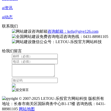
ai资讯
ai动态
联系我们
咨询邮箱：kefu@qiye126.com
咨询热线：0431-88981105
微信公众号：LETOU-乐投官方网站科技
给我们留言
Copyright © 2007-2025 LETOU-乐投官方网站科技 版权所有
地址：长春市南关区国际商务中心B1-17楼 咨询热线：0431-
88981105
网站地图