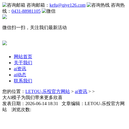
咨询邮箱：
kefu@qiye126.com
咨询热
线：
0431-88981105
微信扫一扫，关注我们最新活动
网站首页
关于我们
ai资讯
ai动态
联系我们
您的位置：
LETOU-乐投官方网站
>
ai资讯
> >
大AI模子为我们带来更多欣喜
发表日期：2026-06-14 18:31 文章编辑：LETOU-乐投官方网
站 浏览次数: