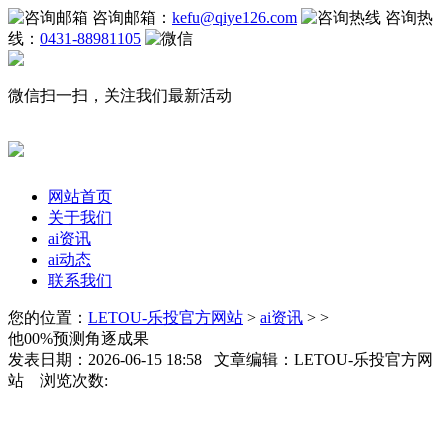
咨询邮箱：
kefu@qiye126.com
咨询热
线：
0431-88981105
微信扫一扫，关注我们最新活动
网站首页
关于我们
ai资讯
ai动态
联系我们
您的位置：
LETOU-乐投官方网站
>
ai资讯
> >
他00%预测角逐成果
发表日期：2026-06-15 18:58 文章编辑：LETOU-乐投官方网
站 浏览次数: