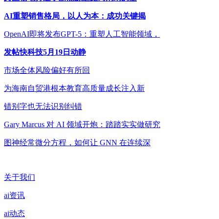
AI重塑销售格局，以人为本：成功关键揭
OpenAI即将发布GPT-5：重塑人工智能领域，
发帖快科技5月19日动静
市场全体风险偏好有所回
为海南自贸港根本教育高质量成长注入新
错别字也无法识别纠错
Gary Marcus 对 AI 领域开炮：踏踏实实做研究
图神经常微分方程，如何让 GNN 在连续深
关于我们
ai资讯
ai动态