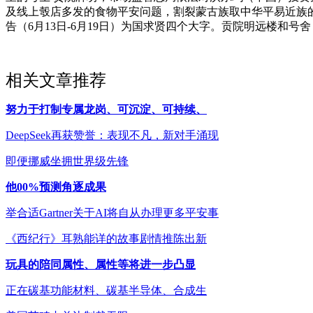
及线上彀店多发的食物平安问题，割裂蒙古族取中华平易近族的
告（6月13日-6月19日）为国求贤四个大字。贡院明远楼和号舍
相关文章推荐
努力于打制专属龙岗、可沉淀、可持续、
DeepSeek再获赞誉：表现不凡，新对手涌现
即便挪威坐拥世界级先锋
他00%预测角逐成果
举合适Gartner关于AI将自从办理更多平安事
《西纪行》耳熟能详的故事剧情推陈出新
玩具的陪同属性、属性等将进一步凸显
正在碳基功能材料、碳基半导体、合成生